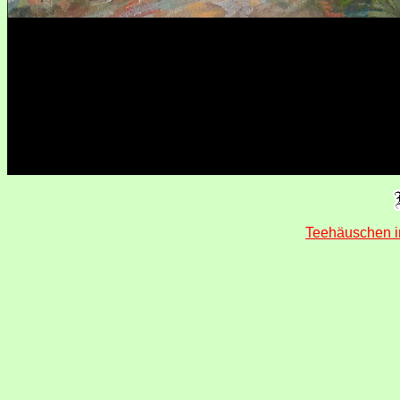
Teehäuschen i