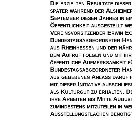
Die erzielten Resultate diese
später während der Alsheime
September diesen Jahres in ei
Öffentlichkeit ausgestellt w
Vereinsvorsitzender Erwin E
Bundestagsabgeordneter Hans
aus Rheinhessen und der näh
dem Aufruf folgen und mit ihr
öffentliche Aufmerksamkeit fü
Bundestagsabgeordneter Han
aus gegebenen Anlass daruf h
mit dieser Initiative ausschlie
als Kulturgut zu erhalten. D
ihre Arbeiten bis Mitte August
zumindestens mitzuteilen in 
Ausstellungsflächen benötigt 