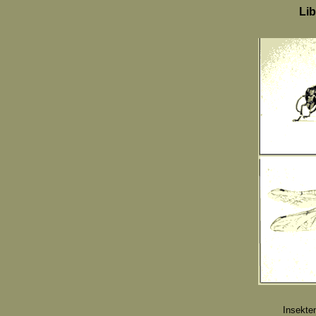
Lib
Insekte