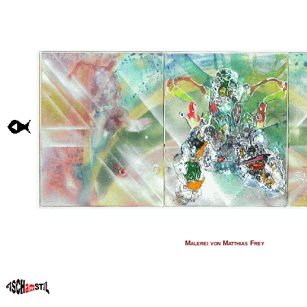
Malerei von Matthias Frey