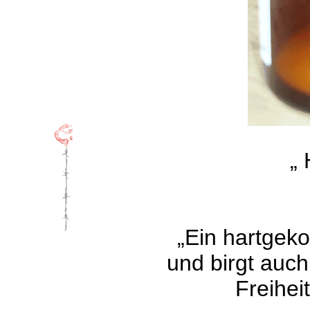
„ 
„Ein hartgeko
und birgt auch
Freiheit