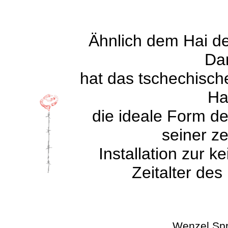
Ähnlich dem Hai d
Da
hat das tschechisch
Ha
die ideale Form de
seiner z
Installation zur k
Zeitalter des
Wenzel Spr