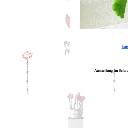
kun
Ausstellung im Scha