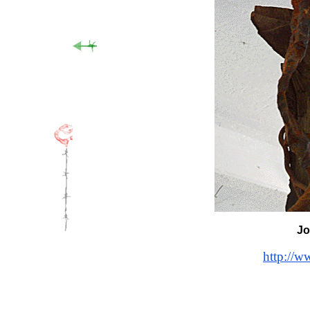
Jo
http://ww