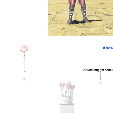
Andr
Ausstellung im Scha