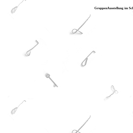
GruppenAusstellung im Sc