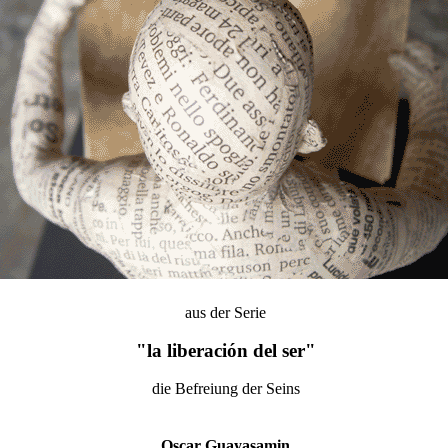
aus der Serie
"la liberación del ser"
die Befreiung der Seins
Oscar Guayasamin