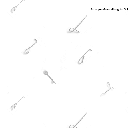
GruppenAusstellung im Sc