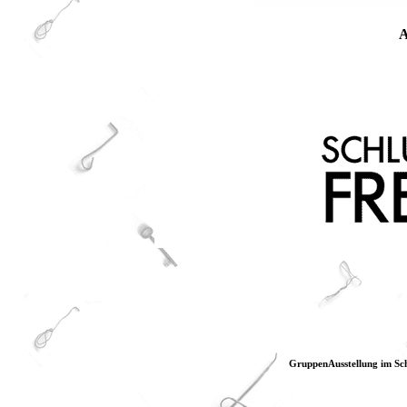
A
GruppenAusstellung im Sc