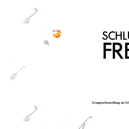
GruppenAusstellung im Sc