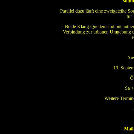
Soun
Parallel dazu läuft eine zweigeteilte S
für
Beide Klang-Quellen sind mit authent
Verbindung zur urbanen Umgebung und
e
Aus
19. Septem
Ö
Sa +
Weitere Termin
-
Mail