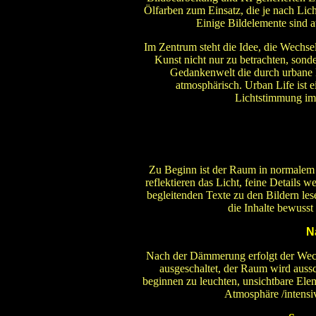
Ölfarben zum Einsatz, die je nach Lich
Einige Bildelemente sind a
Im Zentrum steht die Idee, die Wechs
Kunst nicht nur zu betrachten, sonde
Gedankenwelt die durch urbane 
atmosphärisch. Urban Life ist ei
Lichtstimmung im
Zu Beginn ist der Raum in normalem 
reflektieren das Licht, feine Details 
begleitenden Texte zu den Bildern les
die Inhalte bewus
N
Nach der Dämmerung erfolgt der Wech
ausgeschaltet, der Raum wird aussc
beginnen zu leuchten, unsichtbare Elem
Atmosphäre /intensi