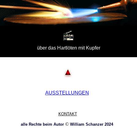
über das Hartlöten mit Kupfer
AUSSTELLUNGEN
KONTAKT
©
alle Rechte beim Autor
William Schanzer 2024