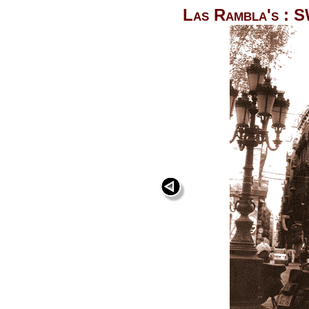
Las Rambla's : 