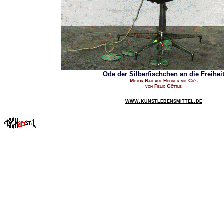
Ode der Silberfischchen an die Freihei
Motor-Rad auf Hocker mit Cd's
von Felix Göttle
www.kunstlebensmittel.de