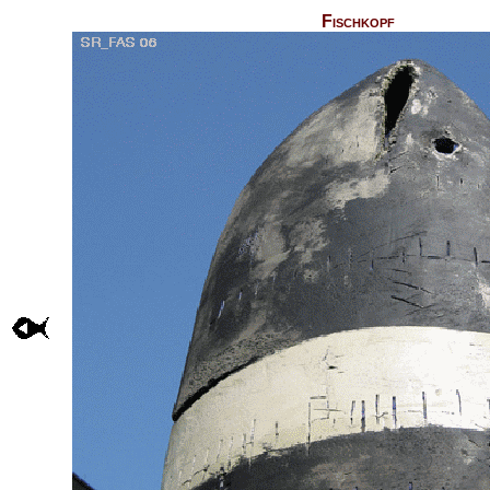
Fischkopf