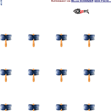
mehr Fische...
Kupferobjekt von
William SCHANZER